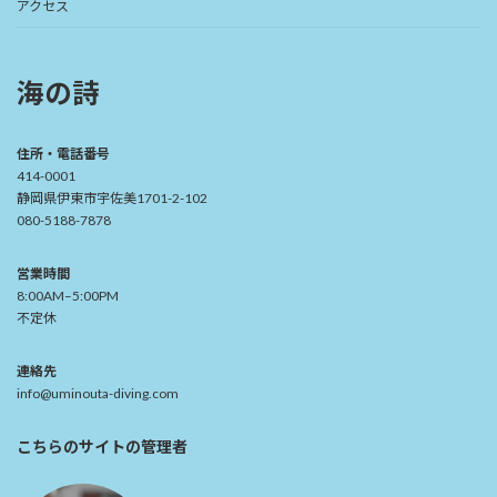
アクセス
海の詩
住所・電話番号
414-0001
静岡県伊東市宇佐美1701-2-102
080-5188-7878
営業時間
8:00AM–5:00PM
不定休
連絡先
info@uminouta-diving.com
こちらのサイトの管理者