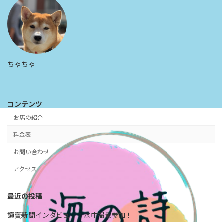
ちゃちゃ
コンテンツ
お店の紹介
料金表
お問い合わせ
アクセス
最近の投稿
讀賣新聞インタビュー！水中撮影参加！