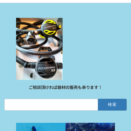
ご相談頂ければ器材の販売も承ります！
検
索: